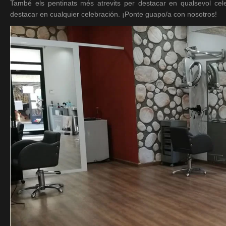
També els pentinats més atrevits per destacar en qualsevol ce
destacar en cualquier celebración. ¡Ponte guapo/a con nosotros!