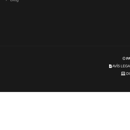
PA
AVÍS LEGA
D