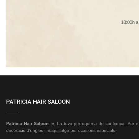
10:00h a
PATRICIA HAIR SALOON
Patricia Hair Saloon
és La teva perruqueria de confiança. Per ell
decoració d’ungles i maquillatge per ocasions especials.