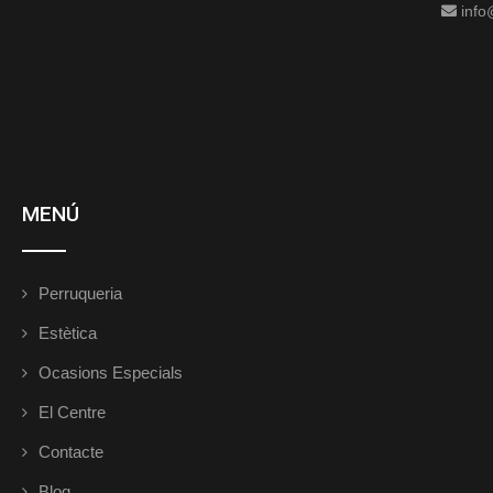
info
MENÚ
Perruqueria
Estètica
Ocasions Especials
El Centre
Contacte
Blog