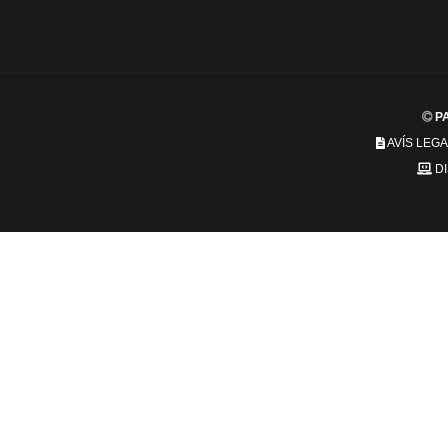
PA
AVÍS LEGA
D