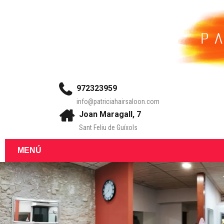
972323959
info@patriciahairsaloon.com
Joan Maragall, 7
Sant Feliu de Guíxols
MENÚ