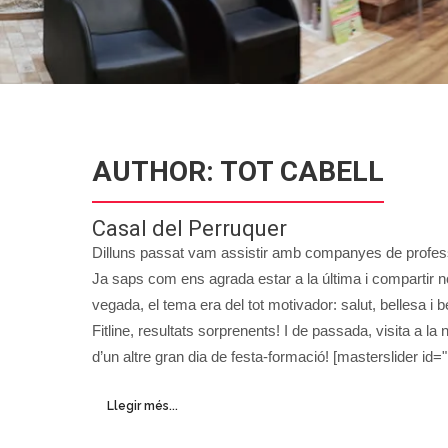
AUTHOR:
TOT CABELL
Casal del Perruquer
Dilluns passat vam assistir amb companyes de profess
Ja saps com ens agrada estar a la última i compartir 
vegada, el tema era del tot motivador: salut, bellesa i
Fitline, resultats sorprenents! I de passada, visita a 
d’un altre gran dia de festa-formació! [masterslider id="
Llegir més...