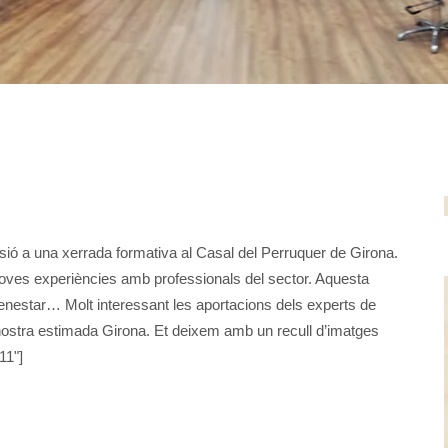
ió a una xerrada formativa al Casal del Perruquer de Girona.
noves experiències amb professionals del sector. Aquesta
 benestar… Molt interessant les aportacions dels experts de
la nostra estimada Girona. Et deixem amb un recull d’imatges
11"]